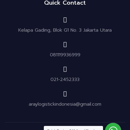
Quick Contact
Kelapa Gading, Blok G1 No. 3 Jakarta Utara
081119936999
021-2452333
araylogistickindonesia@gmail.com