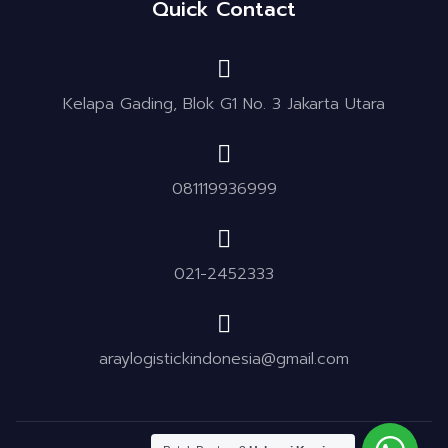
Quick Contact
Kelapa Gading, Blok G1 No. 3 Jakarta Utara
081119936999
021-2452333
araylogistickindonesia@gmail.com