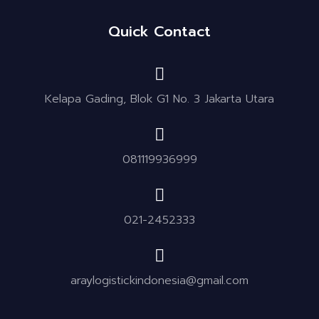
Quick Contact
Kelapa Gading, Blok G1 No. 3 Jakarta Utara
081119936999
021-2452333
araylogistickindonesia@gmail.com