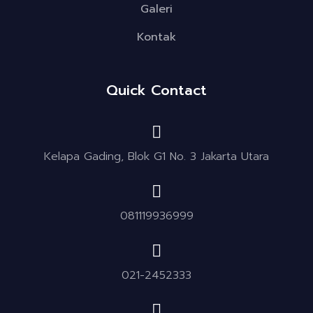
Galeri
Kontak
Quick Contact
Kelapa Gading, Blok G1 No. 3 Jakarta Utara
081119936999
021-2452333