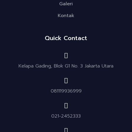
Galeri
Kontak
Quick Contact
Kelapa Gading, Blok G1 No. 3 Jakarta Utara
081119936999
021-2452333