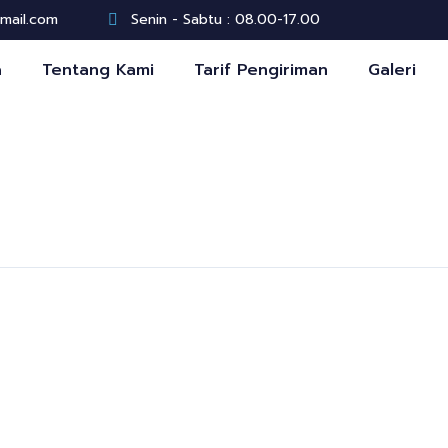
gmail.com
Senin - Sabtu : 08.00-17.00
a
Tentang Kami
Tarif Pengiriman
Galeri