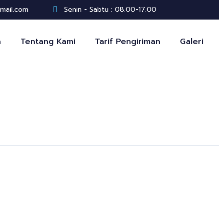
gmail.com
Senin - Sabtu : 08.00-17.00
a
Tentang Kami
Tarif Pengiriman
Galeri