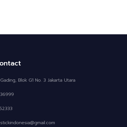
ontact
Gading, Blok G1 No. 3 Jakarta Utara
936999
52333
istickindonesia@gmail.com